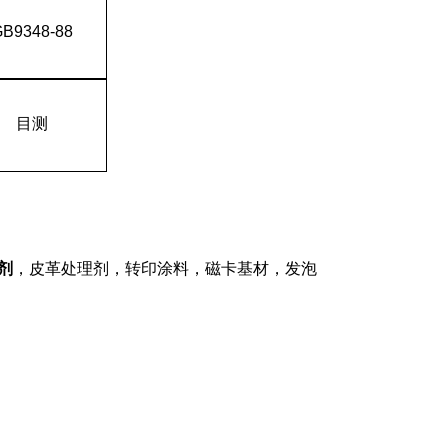
B9348-88
目测
剂
，皮革处理剂，转印涂料，磁卡基材，发泡