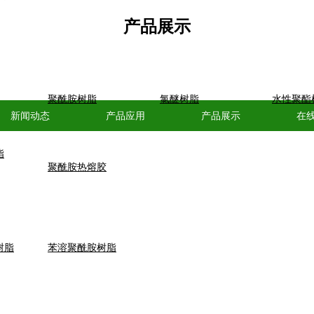
产品展示
聚酰胺树脂
氯醚树脂
水性聚酯
新闻动态
产品应用
产品展示
在
脂
聚酰胺热熔胶
树脂
苯溶聚酰胺树脂