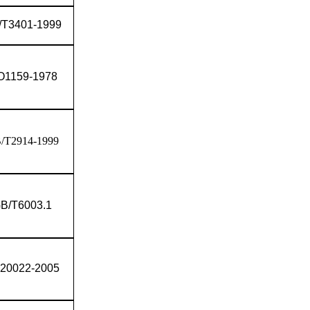
/T3401-1999
O1159-1978
/T2914-1999
B/T6003.1
20022-2005