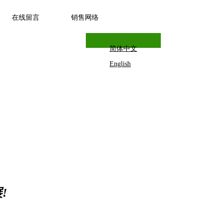
在线留言
销售网络
简体中文
English
!