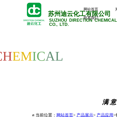
网站首页
苏州迪云化工有限公司
联系我们
SUZHOU DIRECTION CHEMICAL
CO., LTD.
CH
EM
IC
AL
满 意
当前位置：
网站首页
>
产品展示
>
产品应用