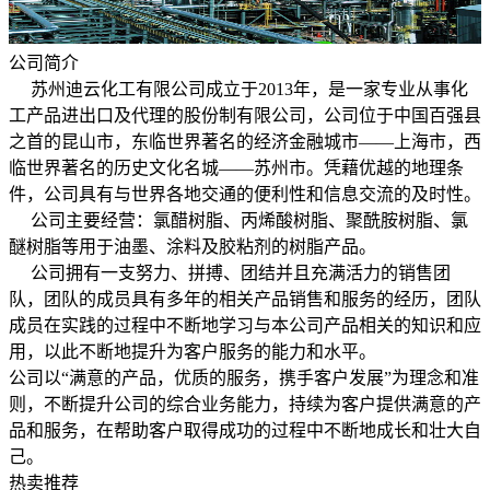
公司简介
苏州迪云化工有限公司成立于2013年，是一家专业从事化
工产品进出口及代理的股份制有限公司，公司位于中国百强县
之首的昆山市，东临世界著名的经济金融城市——上海市，西
临世界著名的历史文化名城——苏州市。凭藉优越的地理条
件，公司具有与世界各地交通的便利性和信息交流的及时性。
公司主要经营：氯醋树脂、丙烯酸树脂、聚酰胺树脂、氯
醚树脂等用于油墨、涂料及胶粘剂的树脂产品。
公司拥有一支努力、拼搏、团结并且充满活力的销售团
队，团队的成员具有多年的相关产品销售和服务的经历，团队
成员在实践的过程中不断地学习与本公司产品相关的知识和应
用，以此不断地提升为客户服务的能力和水平。
公司以“满意的产品，优质的服务，携手客户发展”为理念和准
则，不断提升公司的综合业务能力，持续为客户提供满意的产
品和服务，在帮助客户取得成功的过程中不断地成长和壮大自
己。
热卖推荐