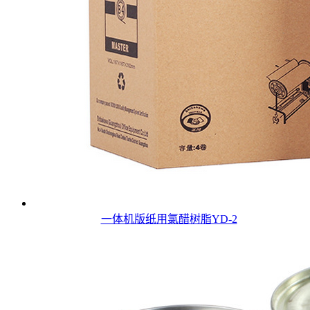
一体机版纸用氯醋树脂YD-2