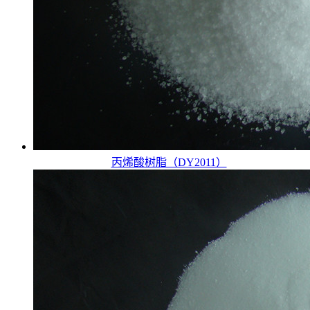
丙烯酸树脂（DY2011）