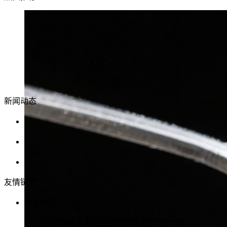
新闻动态
公司网站正式开通
国内油墨产业现状及发展趋势简析
全球油墨行业未来三大发展领域
友情链接
暂无信息
Copyright © 2013-2016,www.szdchem.com