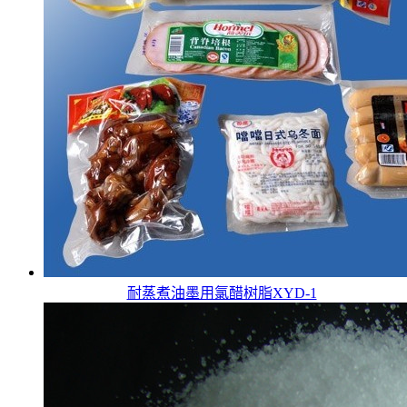
耐蒸煮油墨用氯醋树脂XYD-1