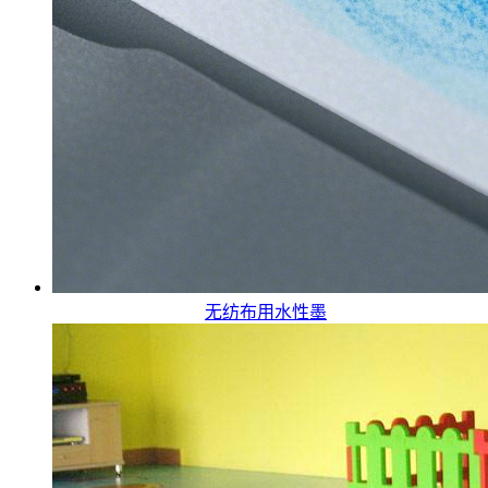
无纺布用水性墨