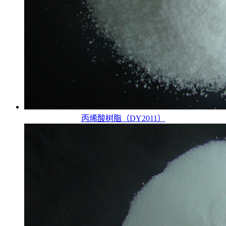
丙烯酸树脂（DY2011）