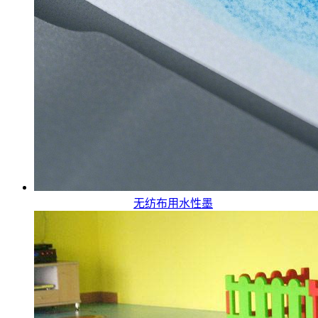
无纺布用水性墨