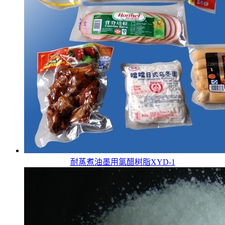
耐蒸煮油墨用氯醋树脂XYD-1