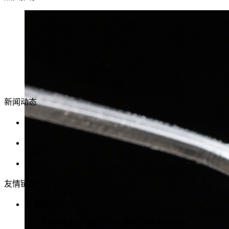
新闻动态
公司网站正式开通
国内油墨产业现状及发展趋势简析
全球油墨行业未来三大发展领域
友情链接
暂无信息
Copyright © 2013-2016,www.szdchem.com