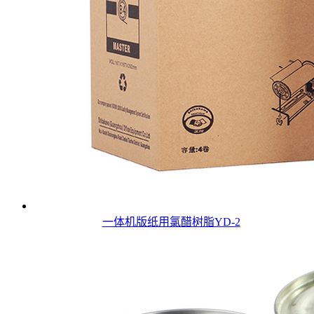
一体机版纸用氯醋树脂YD-2