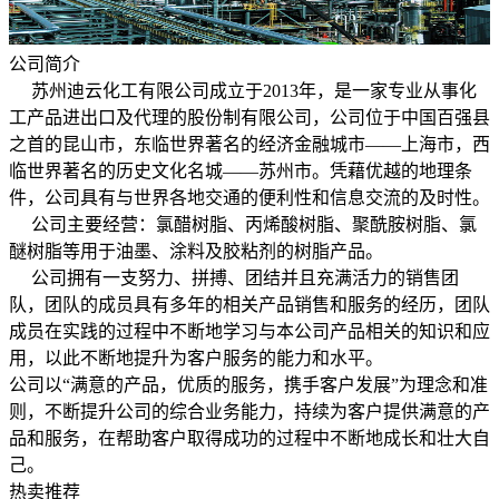
公司简介
苏州迪云化工有限公司成立于2013年，是一家专业从事化
工产品进出口及代理的股份制有限公司，公司位于中国百强县
之首的昆山市，东临世界著名的经济金融城市——上海市，西
临世界著名的历史文化名城——苏州市。凭藉优越的地理条
件，公司具有与世界各地交通的便利性和信息交流的及时性。
公司主要经营：氯醋树脂、丙烯酸树脂、聚酰胺树脂、氯
醚树脂等用于油墨、涂料及胶粘剂的树脂产品。
公司拥有一支努力、拼搏、团结并且充满活力的销售团
队，团队的成员具有多年的相关产品销售和服务的经历，团队
成员在实践的过程中不断地学习与本公司产品相关的知识和应
用，以此不断地提升为客户服务的能力和水平。
公司以“满意的产品，优质的服务，携手客户发展”为理念和准
则，不断提升公司的综合业务能力，持续为客户提供满意的产
品和服务，在帮助客户取得成功的过程中不断地成长和壮大自
己。
热卖推荐