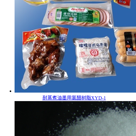
耐蒸煮油墨用氯醋树脂XYD-1