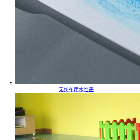
无纺布用水性墨