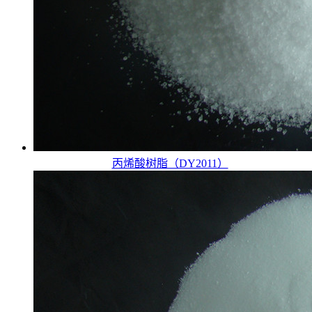
丙烯酸树脂（DY2011）