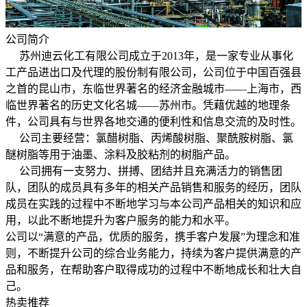
公司简介
苏州迪云化工有限公司成立于2013年，是一家专业从事化
工产品进出口及代理的股份制有限公司，公司位于中国百强县
之首的昆山市，东临世界著名的经济金融城市——上海市，西
临世界著名的历史文化名城——苏州市。凭藉优越的地理条
件，公司具有与世界各地交通的便利性和信息交流的及时性。
公司主要经营：氯醋树脂、丙烯酸树脂、聚酰胺树脂、氯
醚树脂等用于油墨、涂料及胶粘剂的树脂产品。
公司拥有一支努力、拼搏、团结并且充满活力的销售团
队，团队的成员具有多年的相关产品销售和服务的经历，团队
成员在实践的过程中不断地学习与本公司产品相关的知识和应
用，以此不断地提升为客户服务的能力和水平。
公司以“满意的产品，优质的服务，携手客户发展”为理念和准
则，不断提升公司的综合业务能力，持续为客户提供满意的产
品和服务，在帮助客户取得成功的过程中不断地成长和壮大自
己。
热卖推荐