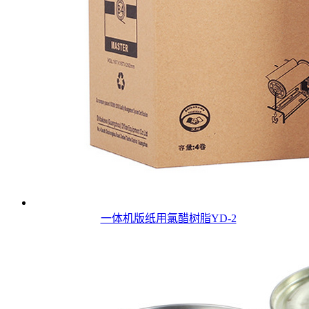
一体机版纸用氯醋树脂YD-2