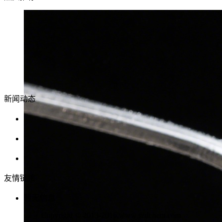
新闻动态
公司网站正式开通
国内油墨产业现状及发展趋势简析
全球油墨行业未来三大发展领域
友情链接
暂无信息
Copyright © 2013-2016,www.szdchem.com